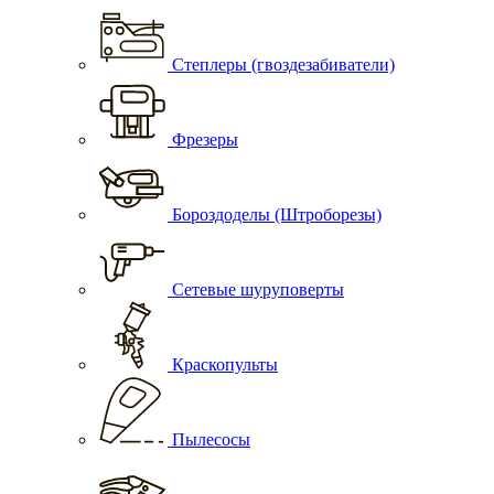
Степлеры (гвоздезабиватели)
Фрезеры
Бороздоделы (Штроборезы)
Сетевые шуруповерты
Краскопульты
Пылесосы