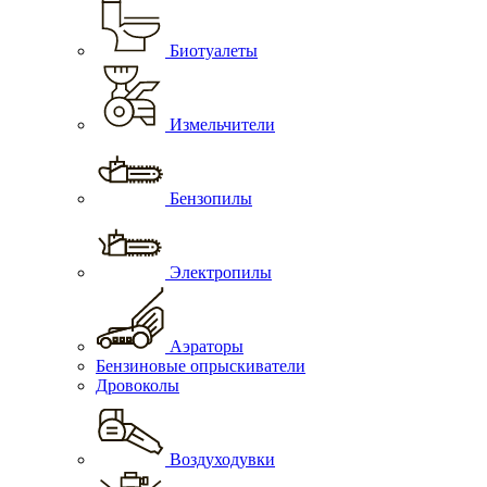
Биотуалеты
Измельчители
Бензопилы
Электропилы
Аэраторы
Бензиновые опрыскиватели
Дровоколы
Воздуходувки