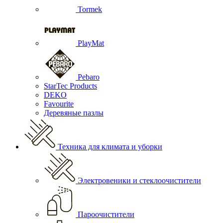
Tormek
PlayMat
Pebaro
StarTec Products
DEKO
Favourite
Деревяные пазлы
Техника для климата и уборки
Электровеники и стеклоочистители
Пароочистители