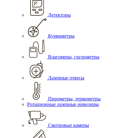
Детекторы
Курвиметры
Влагомеры, гигрометры
Лазерные отвесы
Пирометры, термометры
Ротационные лазерные нивелиры
Смотровые камеры