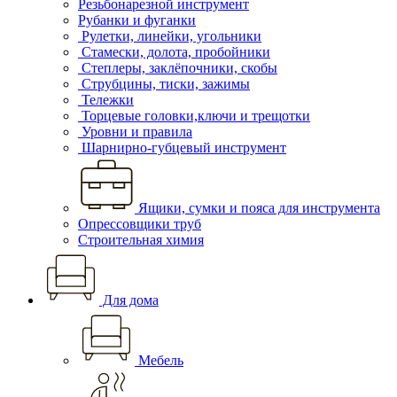
Резьбонарезной инструмент
Рубанки и фуганки
Рулетки, линейки, угольники
Стамески, долота, пробойники
Степлеры, заклёпочники, скобы
Струбцины, тиски, зажимы
Тележки
Торцевые головки,ключи и трещотки
Уровни и правила
Шарнирно-губцевый инструмент
Ящики, сумки и пояса для инструмента
Опрессовщики труб
Строительная химия
Для дома
Мебель