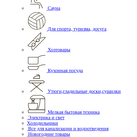
Сауна
Для спорта, туризма, досуга
Хозтовары
Кухонная посуда
Утюги,гладильные доски,сушилки
Мелкая бытовая техника
Электрика и свет
Холодильники
Все для канализации и водоотведения
Новогодние товары