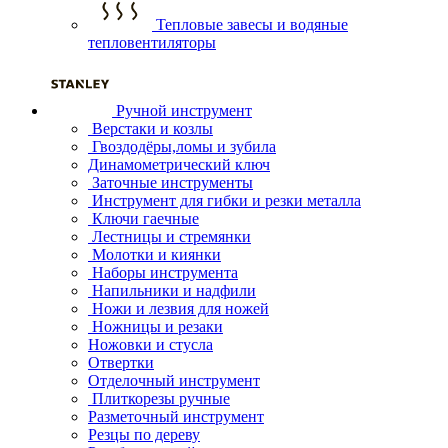
Тепловые завесы и водяные
тепловентиляторы
Ручной инструмент
Верстаки и козлы
Гвоздодёры,ломы и зубила
Динамометрический ключ
Заточные инструменты
Инструмент для гибки и резки металла
Ключи гаечные
Лестницы и стремянки
Молотки и киянки
Наборы инструмента
Напильники и надфили
Ножи и лезвия для ножей
Ножницы и резаки
Ножовки и стусла
Отвертки
Отделочный инструмент
Плиткорезы ручные
Разметочный инструмент
Резцы по дереву