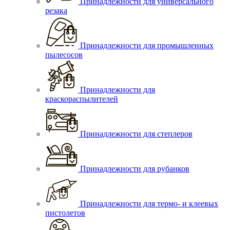
Принадлежности для универсального
резака
Принадлежности для промышленных
пылесосов
Принадлежности для
краскораспылителей
Принадлежности для степлеров
Принадлежности для рубанков
Принадлежности для термо- и клеевых
пистолетов