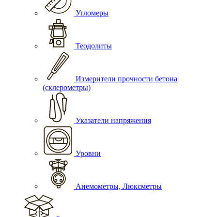
Угломеры
Теодолиты
Измерители прочности бетона
(склерометры)
Указатели напряжения
Уровни
Анемометры, Люксметры