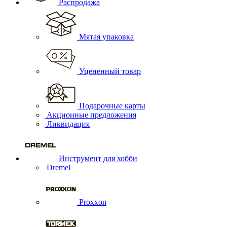
Распродажа
Мятая упаковка
Уцененный товар
Подарочные карты
Акционные предложения
Ликвидация
Инструмент для хобби
Dremel
Proxxon