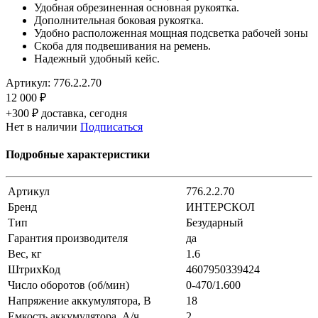
Удобная обрезиненная основная рукоятка.
Дополнительная боковая рукоятка.
Удобно расположенная мощная подсветка рабочей зоны
Скоба для подвешивания на ремень.
Надежный удобный кейс.
Артикул:
776.2.2.70
12 000 ₽
+300 ₽ доставка, сегодня
Нет в наличии
Подписаться
Подробные характеристики
Артикул
776.2.2.70
Бренд
ИНТЕРСКОЛ
Тип
Безударный
Гарантия производителя
да
Вес, кг
1.6
ШтрихКод
4607950339424
Число оборотов (об/мин)
0-470/1.600
Напряжение аккумулятора, В
18
Емкость аккумулятора, А/ч
2