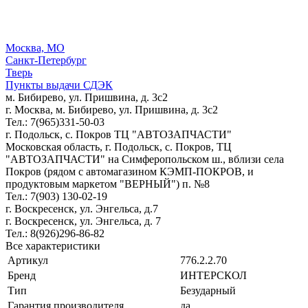
Москва, МО
Санкт-Петербург
Тверь
Пункты выдачи СДЭК
м. Бибирево, ул. Пришвина, д. 3с2
г. Москва, м. Бибирево, ул. Пришвина, д. 3с2
Тел.: 7(965)331-50-03
г. Подольск, c. Покров ТЦ "АВТОЗАПЧАСТИ"
Московская область, г. Подольск, c. Покров, ТЦ
"АВТОЗАПЧАСТИ" на Симферопольском ш., вблизи села
Покров (рядом с автомагазином КЭМП-ПОКРОВ, и
продуктовым маркетом "ВЕРНЫЙ") п. №8
Тел.: 7(903) 130-02-19
г. Воскресенск, ул. Энгельса, д.7
г. Воскресенск, ул. Энгельса, д. 7
Тел.: 8(926)296-86-82
Все характеристики
Артикул
776.2.2.70
Бренд
ИНТЕРСКОЛ
Тип
Безударный
Гарантия производителя
да