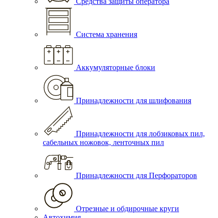
Средства защиты оператора
Система хранения
Аккумуляторные блоки
Принадлежности для шлифования
Принадлежности для лобзиковых пил,
сабельных ножовок, ленточных пил
Принадлежности для Перфораторов
Отрезные и обдирочные круги
Автохимия