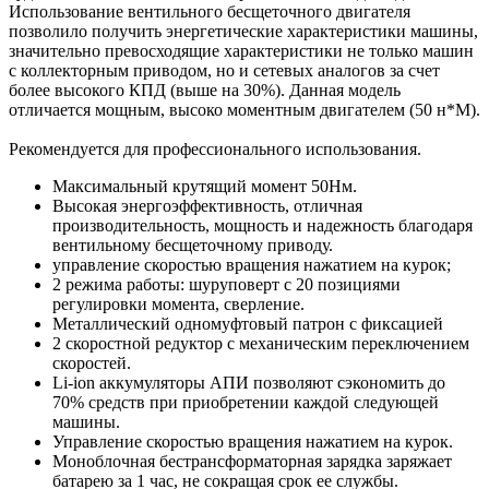
Использование вентильного бесщеточного двигателя
позволило получить энергетические характеристики машины,
значительно превосходящие характеристики не только машин
с коллекторным приводом, но и сетевых аналогов за счет
более высокого КПД (выше на 30%). Данная модель
отличается мощным, высоко моментным двигателем (50 н*М).
Рекомендуется для профессионального использования.
Максимальный крутящий момент 50Нм.
Высокая энергоэффективность, отличная
производительность, мощность и надежность благодаря
вентильному бесщеточному приводу.
управление скоростью вращения нажатием на курок;
2 режима работы: шуруповерт с 20 позициями
регулировки момента, сверление.
Металлический одномуфтовый патрон с фиксацией
2 скоростной редуктор с механическим переключением
скоростей.
Li-ion аккумуляторы АПИ позволяют сэкономить до
70% средств при приобретении каждой следующей
машины.
Управление скоростью вращения нажатием на курок.
Моноблочная бестрансформаторная зарядка заряжает
батарею за 1 час, не сокращая срок ее службы.