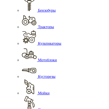
Бензобуры
Тракторы
Культиваторы
Мотоблоки
Кусторезы
Мойки