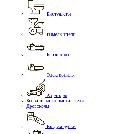
Биотуалеты
Измельчители
Бензопилы
Электропилы
Аэраторы
Бензиновые опрыскиватели
Дровоколы
Воздуходувки