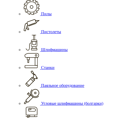
Пилы
Пистолеты
Шлифмашины
Станки
Паяльное оборудование
Угловые шлифмашины (болгарки)