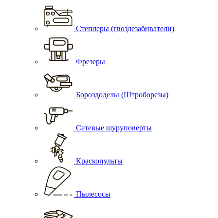
Степлеры (гвоздезабиватели)
Фрезеры
Бороздоделы (Штроборезы)
Сетевые шуруповерты
Краскопульты
Пылесосы