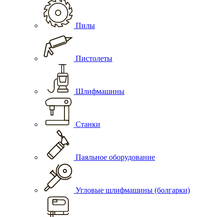
Пилы
Пистолеты
Шлифмашины
Станки
Паяльное оборудование
Угловые шлифмашины (болгарки)