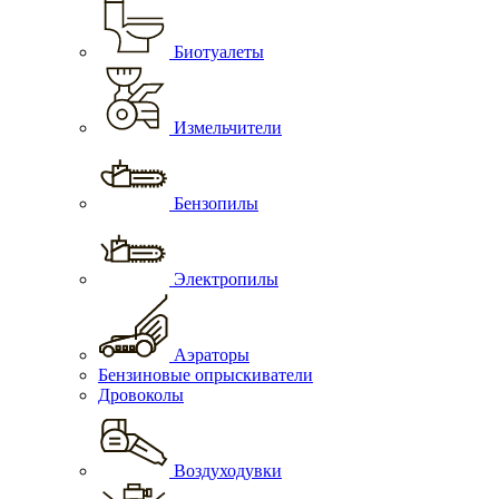
Биотуалеты
Измельчители
Бензопилы
Электропилы
Аэраторы
Бензиновые опрыскиватели
Дровоколы
Воздуходувки