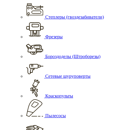
Степлеры (гвоздезабиватели)
Фрезеры
Бороздоделы (Штроборезы)
Сетевые шуруповерты
Краскопульты
Пылесосы