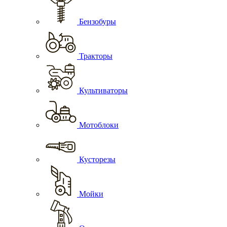
Бензобуры
Тракторы
Культиваторы
Мотоблоки
Кусторезы
Мойки