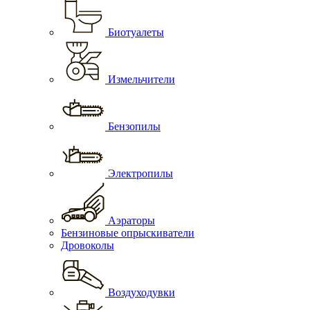
Биотуалеты
Измельчители
Бензопилы
Электропилы
Аэраторы
Бензиновые опрыскиватели
Дровоколы
Воздуходувки