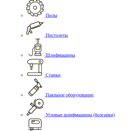
Пилы
Пистолеты
Шлифмашины
Станки
Паяльное оборудование
Угловые шлифмашины (болгарки)