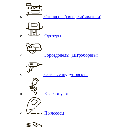
Степлеры (гвоздезабиватели)
Фрезеры
Бороздоделы (Штроборезы)
Сетевые шуруповерты
Краскопульты
Пылесосы