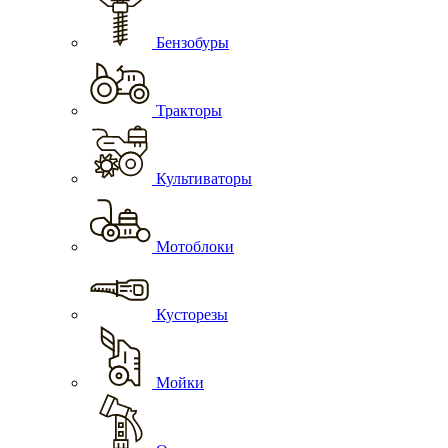
Бензобуры
Тракторы
Культиваторы
Мотоблоки
Кусторезы
Мойки