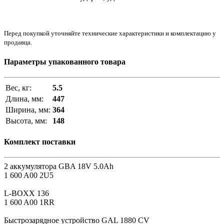
Перед покупкой уточняйте технические характеристики и комплектацию у
продавца.
Параметры упакованного товара
Вес, кг:
5.5
Длина, мм:
447
Ширина, мм:
364
Высота, мм:
148
Комплект поставки
2 аккумулятора GBA 18V 5.0Ah
1 600 A00 2U5
L-BOXX 136
1 600 A00 1RR
Быстрозарядное устройство GAL 1880 CV