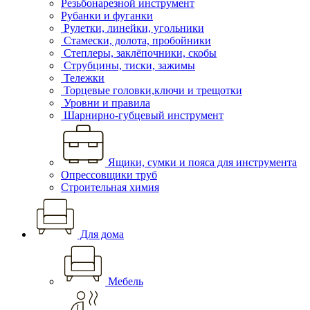
Резьбонарезной инструмент
Рубанки и фуганки
Рулетки, линейки, угольники
Стамески, долота, пробойники
Степлеры, заклёпочники, скобы
Струбцины, тиски, зажимы
Тележки
Торцевые головки,ключи и трещотки
Уровни и правила
Шарнирно-губцевый инструмент
Ящики, сумки и пояса для инструмента
Опрессовщики труб
Строительная химия
Для дома
Мебель