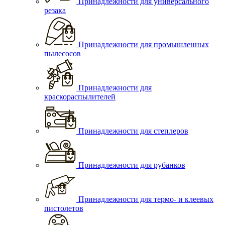
Принадлежности для универсального
резака
Принадлежности для промышленных
пылесосов
Принадлежности для
краскораспылителей
Принадлежности для степлеров
Принадлежности для рубанков
Принадлежности для термо- и клеевых
пистолетов