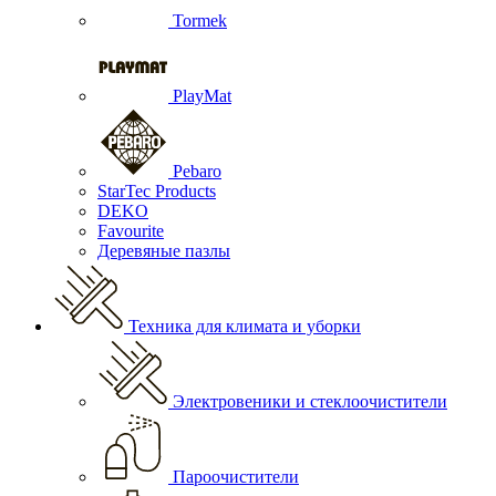
Tormek
PlayMat
Pebaro
StarTec Products
DEKO
Favourite
Деревяные пазлы
Техника для климата и уборки
Электровеники и стеклоочистители
Пароочистители