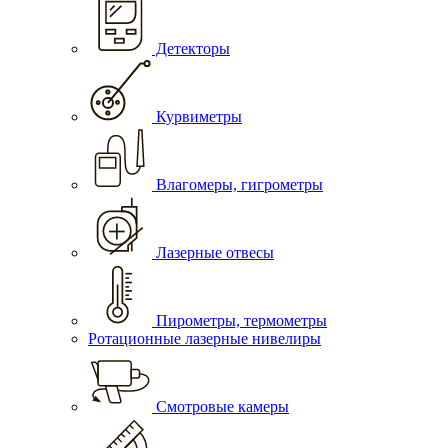
Детекторы
Курвиметры
Влагомеры, гигрометры
Лазерные отвесы
Пирометры, термометры
Ротационные лазерные нивелиры
Смотровые камеры