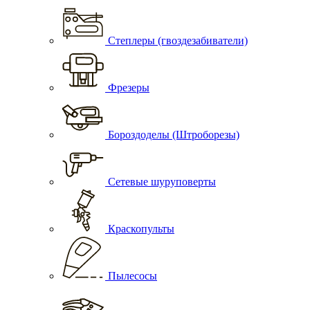
Степлеры (гвоздезабиватели)
Фрезеры
Бороздоделы (Штроборезы)
Сетевые шуруповерты
Краскопульты
Пылесосы