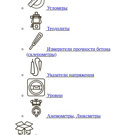
Угломеры
Теодолиты
Измерители прочности бетона
(склерометры)
Указатели напряжения
Уровни
Анемометры, Люксметры