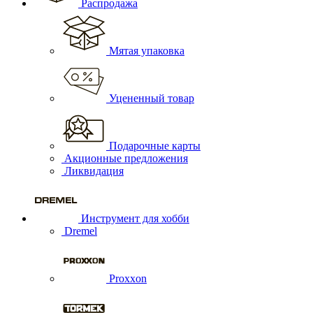
Распродажа
Мятая упаковка
Уцененный товар
Подарочные карты
Акционные предложения
Ликвидация
Инструмент для хобби
Dremel
Proxxon