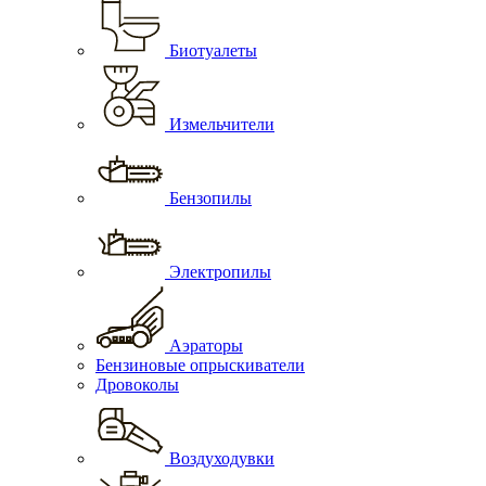
Биотуалеты
Измельчители
Бензопилы
Электропилы
Аэраторы
Бензиновые опрыскиватели
Дровоколы
Воздуходувки