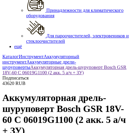
Принадлежности для климатического
оборудования
Для пароочистителей, электровеников и
стеклоочистителей
ещё
Каталог
Инструмент
Аккумуляторный
инструмент
Аккумуляторные дрели-
шуруповерты
Аккумуляторная дрель-шуруповерт Bosch GSR
18V-60 C 06019G1100 (2 акк. 5 а/ч + ЗУ)
Подписаться
43620
RUB
Аккумуляторная дрель-
шуруповерт Bosch GSR 18V-
60 C 06019G1100 (2 акк. 5 а/ч
+ ЗУ)