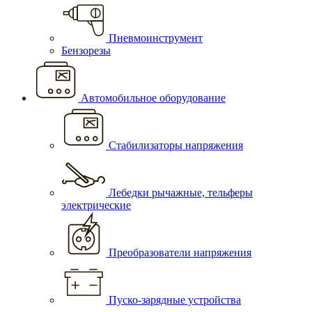
Пневмоинструмент
Бензорезы
Автомобильное оборудование
Стабилизаторы напряжения
Лебедки рычажные, тельферы
электрические
Преобразователи напряжения
Пуско-зарядные устройства